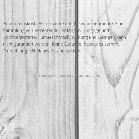
Hausmannskost, Heimrezepte und Essensexperimente. Eine
Sammlung von Rezepten für Anfänger, Hungrige und
Kochbegeisterte. Für Geschmack, Wirkung und Gelingen kann
nicht garantiert werden. Keine Garantie, dass alles stimmt.
Empfehlung: Mit Hausverstand kochen.
Copyright by Martina Laszakovits (2026)