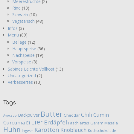
Meeresfrüchte
(2)
Rind
(13)
Schwein
(10)
Vegetarisch
(48)
Infos
(3)
Menü
(89)
Beilage
(12)
Hauptspeise
(56)
Nachspeise
(19)
Vorspeise
(8)
Sabines Leichte Vollkost
(13)
Uncategorized
(2)
Verbessertes
(13)
Tags
Butter
Chili
Cumin
Backpulver
Cheddar
Avocado
Eier
Erdäpfel
Curcuma
Ei
Faschiertes
Garam Masala
Huhn
Karotten
Knoblauch
Ingwer
Kochschokolade