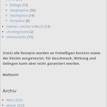
Beilage
(12)
Hauptspeise
(56)
Nachspeise
(19)
Vorspeise
(8)
Sabines Leichte Vollkost
(13)
Uncategorized
(2)
Verbessertes
(13)
(Fast) alle Rezepte wurden an freiwilligen Kostern sowie
der Köchin ausgetestet, für Geschmack, Wirkung und
Gelingen kann aber nicht garantiert werden.
Mahlzeit!
Archiv
März 2026
Januar 2026