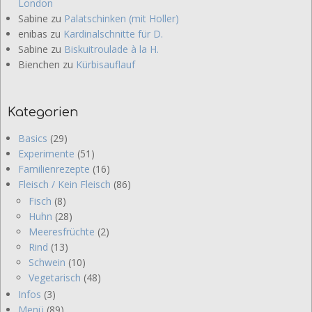
London
Sabine
zu
Palatschinken (mit Holler)
enibas
zu
Kardinalschnitte für D.
Sabine
zu
Biskuitroulade à la H.
Bienchen
zu
Kürbisauflauf
Kategorien
Basics
(29)
Experimente
(51)
Familienrezepte
(16)
Fleisch / Kein Fleisch
(86)
Fisch
(8)
Huhn
(28)
Meeresfrüchte
(2)
Rind
(13)
Schwein
(10)
Vegetarisch
(48)
Infos
(3)
Menü
(89)