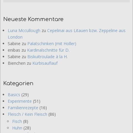
Neueste Kommentare
Luna Mccullough
zu
Cepelinai aus Litauen bzw. Zeppeline aus
London
Sabine
zu
Palatschinken (mit Holler)
enibas
zu
Kardinalschnitte für D.
Sabine
zu
Biskuitroulade à la H.
Bienchen
zu
Kürbisauflauf
Kategorien
Basics
(29)
Experimente
(51)
Familienrezepte
(16)
Fleisch / Kein Fleisch
(86)
Fisch
(8)
Huhn
(28)