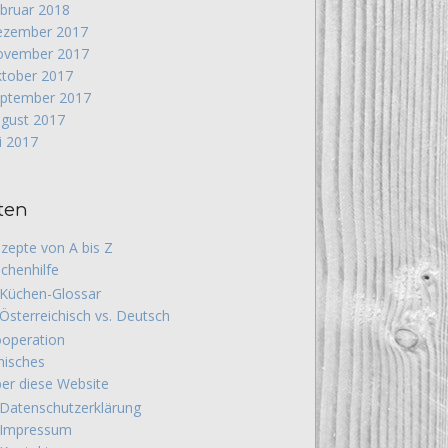
bruar 2018
zember 2017
vember 2017
tober 2017
ptember 2017
gust 2017
li 2017
ten
zepte von A bis Z
chenhilfe
Küchen-Glossar
Österreichisch vs. Deutsch
operation
hisches
er diese Website
Datenschutzerklärung
Impressum