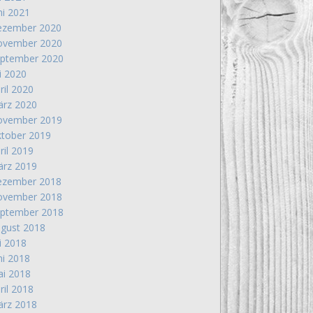
ni 2021
zember 2020
vember 2020
ptember 2020
li 2020
ril 2020
rz 2020
vember 2019
tober 2019
ril 2019
rz 2019
zember 2018
vember 2018
ptember 2018
gust 2018
li 2018
ni 2018
i 2018
ril 2018
rz 2018