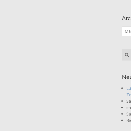
Arc
Arch
Sea
Ne
Lu
Ze
Sa
en
Sa
Bi