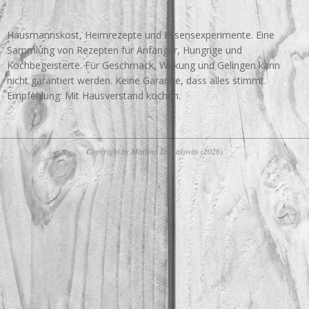
Hausmannskost, Heimrezepte und Essensexperimente. Eine
Sammlung von Rezepten für Anfänger, Hungrige und
Kochbegeisterte. Für Geschmack, Wirkung und Gelingen kann
nicht garantiert werden. Keine Garantie, dass alles stimmt.
Empfehlung: Mit Hausverstand kochen.
Copyright by Martina Laszakovits (2026)