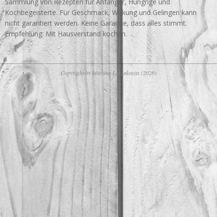
Sammlung von Rezepten für Anfänger, Hungrige und
Kochbegeisterte. Für Geschmack, Wirkung und Gelingen kann
nicht garantiert werden. Keine Garantie, dass alles stimmt.
Empfehlung: Mit Hausverstand kochen.
Copyright by Martina Laszakovits (2026)