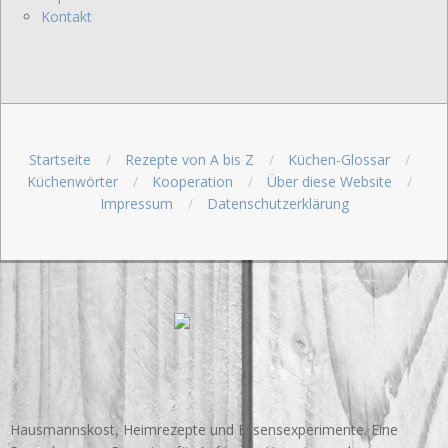
Kontakt
Startseite
Rezepte von A bis Z
Küchen-Glossar
Küchenwörter
Kooperation
Über diese Website
Impressum
Datenschutzerklärung
Hausmannskost, Heimrezepte und Essensexperimente. Eine