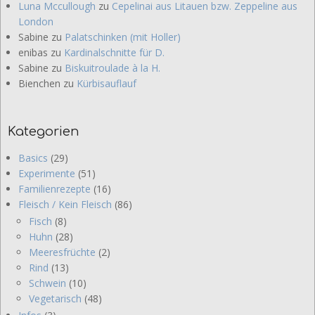
Luna Mccullough
zu
Cepelinai aus Litauen bzw. Zeppeline aus
London
Sabine
zu
Palatschinken (mit Holler)
enibas
zu
Kardinalschnitte für D.
Sabine
zu
Biskuitroulade à la H.
Bienchen
zu
Kürbisauflauf
Kategorien
Basics
(29)
Experimente
(51)
Familienrezepte
(16)
Fleisch / Kein Fleisch
(86)
Fisch
(8)
Huhn
(28)
Meeresfrüchte
(2)
Rind
(13)
Schwein
(10)
Vegetarisch
(48)