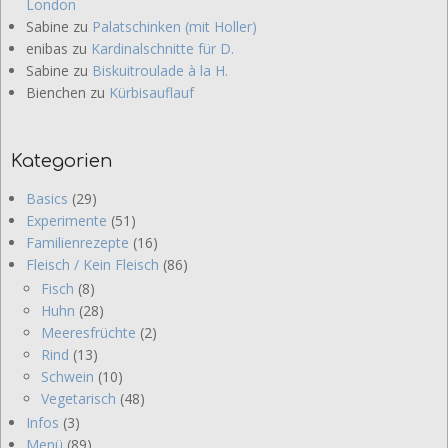
London
Sabine
zu
Palatschinken (mit Holler)
enibas
zu
Kardinalschnitte für D.
Sabine
zu
Biskuitroulade à la H.
Bienchen
zu
Kürbisauflauf
Kategorien
Basics
(29)
Experimente
(51)
Familienrezepte
(16)
Fleisch / Kein Fleisch
(86)
Fisch
(8)
Huhn
(28)
Meeresfrüchte
(2)
Rind
(13)
Schwein
(10)
Vegetarisch
(48)
Infos
(3)
Menü
(89)