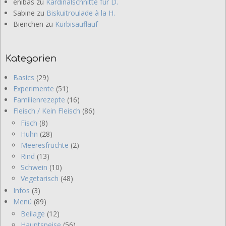
enibas
zu
Kardinalschnitte für D.
Sabine
zu
Biskuitroulade à la H.
Bienchen
zu
Kürbisauflauf
Kategorien
Basics
(29)
Experimente
(51)
Familienrezepte
(16)
Fleisch / Kein Fleisch
(86)
Fisch
(8)
Huhn
(28)
Meeresfrüchte
(2)
Rind
(13)
Schwein
(10)
Vegetarisch
(48)
Infos
(3)
Menü
(89)
Beilage
(12)
Hauptspeise
(56)