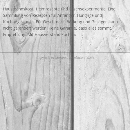
Hausmannskost, Heimrezepte und Essensexperimente. Eine
Sammlung von Rezepten für Anfänger, Hungrige und
Kochbegeisterte. Für Geschmack, Wirkung und Gelingen kann
nicht garantiert werden. Keine Garantie, dass alles stimmt.
Empfehlung: Mit Hausverstand kochen.
Copyright by Martina Laszakovits (2026)