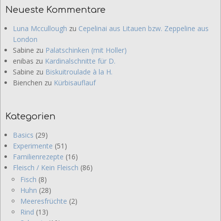
Neueste Kommentare
Luna Mccullough
zu
Cepelinai aus Litauen bzw. Zeppeline aus
London
Sabine
zu
Palatschinken (mit Holler)
enibas
zu
Kardinalschnitte für D.
Sabine
zu
Biskuitroulade à la H.
Bienchen
zu
Kürbisauflauf
Kategorien
Basics
(29)
Experimente
(51)
Familienrezepte
(16)
Fleisch / Kein Fleisch
(86)
Fisch
(8)
Huhn
(28)
Meeresfrüchte
(2)
Rind
(13)