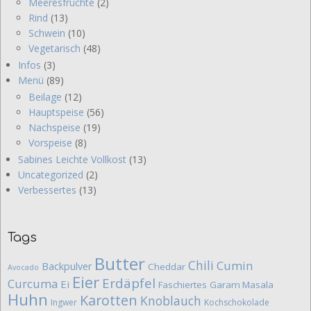
Meeresfrüchte
(2)
Rind
(13)
Schwein
(10)
Vegetarisch
(48)
Infos
(3)
Menü
(89)
Beilage
(12)
Hauptspeise
(56)
Nachspeise
(19)
Vorspeise
(8)
Sabines Leichte Vollkost
(13)
Uncategorized
(2)
Verbessertes
(13)
Tags
Butter
Chili
Cumin
Backpulver
Cheddar
Avocado
Eier
Erdäpfel
Curcuma
Ei
Faschiertes
Garam Masala
Huhn
Karotten
Knoblauch
Ingwer
Kochschokolade