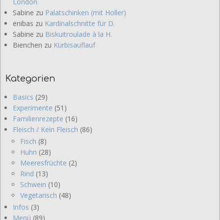
London
Sabine
zu
Palatschinken (mit Holler)
enibas
zu
Kardinalschnitte für D.
Sabine
zu
Biskuitroulade à la H.
Bienchen
zu
Kürbisauflauf
Kategorien
Basics
(29)
Experimente
(51)
Familienrezepte
(16)
Fleisch / Kein Fleisch
(86)
Fisch
(8)
Huhn
(28)
Meeresfrüchte
(2)
Rind
(13)
Schwein
(10)
Vegetarisch
(48)
Infos
(3)
Menü
(89)