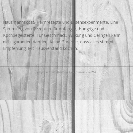
Hausmannskost, Heimrezepte und Essensexperimente. Eine
Sammlung von Rezepten für Anfänger, Hungrige und
Kochbegeisterte. Für Geschmack, Wirkung und Gelingen kann
nicht garantiert werden. Keine Garantie, dass alles stimmt.
Empfehlung: Mit Hausverstand kochen.
Copyright by Martina Laszakovits (2026)