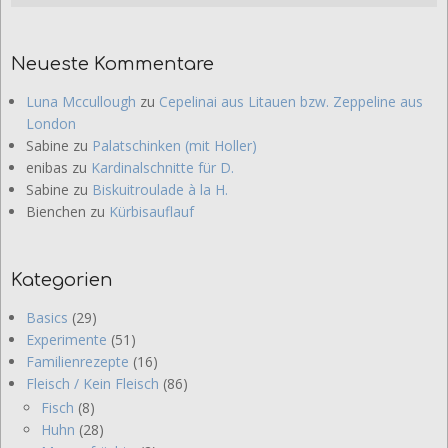
Neueste Kommentare
Luna Mccullough
zu
Cepelinai aus Litauen bzw. Zeppeline aus
London
Sabine
zu
Palatschinken (mit Holler)
enibas
zu
Kardinalschnitte für D.
Sabine
zu
Biskuitroulade à la H.
Bienchen
zu
Kürbisauflauf
Kategorien
Basics
(29)
Experimente
(51)
Familienrezepte
(16)
Fleisch / Kein Fleisch
(86)
Fisch
(8)
Huhn
(28)